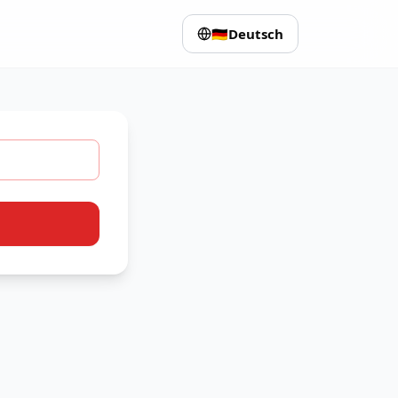
🇩🇪
Deutsch