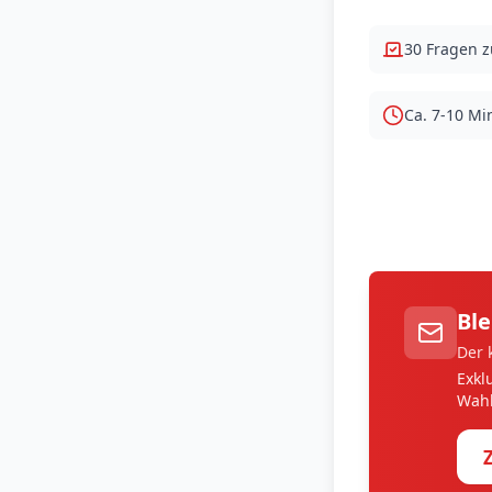
30 Fragen 
Ca. 7-10 Mi
Ble
Der 
Exkl
Wahl