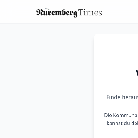
Finde herau
Die Kommunalw
kannst du de